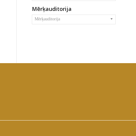
Mērķauditorija
Mērķauditorija