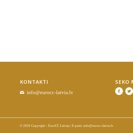
KONTAKTI
SEKO
info@eurocc-latvia.lv
© 2026 Copyright - EuroCC Latvija | E-pasts:
info@eurocc-latvia.lv