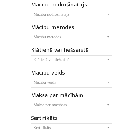
Mācību nodrošinātājs
Mācību nodrošinātājs
Mācību metodes
Mācību metodes
Klātienē vai tiešsaistē
Klātienē vai tiešsaistē
Mācību veids
Mācību veids
Maksa par mācībām
Maksa par mācībām
Sertifikāts
Sertifikāts