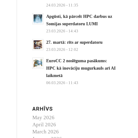
24.03.2026 - 11:35
Apgūsti, kā pārcelt HPC darbus uz
Somijas superdatoru LUMI
23.03.2026 - 14:43
27. martā: rīts ar superdatoru
23.03.2026 - 12:02
EuroCC 2 noslēguma pasākums:
HPC kā inovāciju mugurkauls arī AI
laikmetā
06.03.2026 - 11:43
ARHĪVS
May 2026
April 2026
March 2026