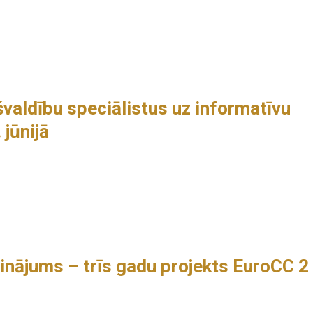
valdību speciālistus uz informatīvu
jūnijā
pinājums – trīs gadu projekts EuroCC 2