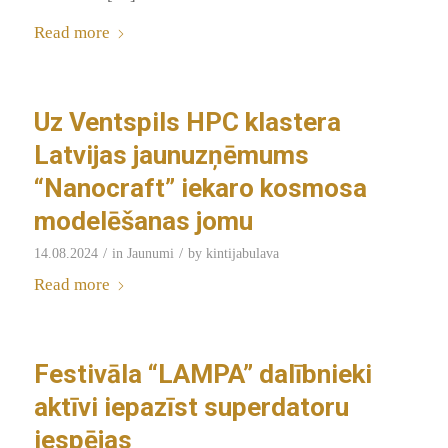
Read more
Uz Ventspils HPC klastera
Latvijas jaunuzņēmums
“Nanocraft” iekaro kosmosa
modelēšanas jomu
/
/
14.08.2024
in
Jaunumi
by
kintijabulava
Read more
Festivāla “LAMPA” dalībnieki
aktīvi iepazīst superdatoru
iespējas