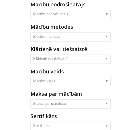
Mācību nodrošinātājs
Mācību nodrošinātājs
Mācību metodes
Mācību metodes
Klātienē vai tiešsaistē
Klātienē vai tiešsaistē
Mācību veids
Mācību veids
Maksa par mācībām
Maksa par mācībām
Sertifikāts
Sertifikāts