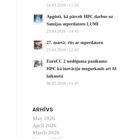
24.03.2026 - 11:35
Apgūsti, kā pārcelt HPC darbus uz
Somijas superdatoru LUMI
23.03.2026 - 14:43
27. martā: rīts ar superdatoru
23.03.2026 - 12:02
EuroCC 2 noslēguma pasākums:
HPC kā inovāciju mugurkauls arī AI
laikmetā
06.03.2026 - 11:43
ARHĪVS
May 2026
April 2026
March 2026