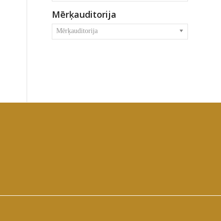
Mērķauditorija
Mērķauditorija