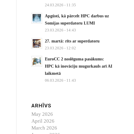
24.03.2026 - 11:35
Apgūsti, kā pārcelt HPC darbus uz
Somijas superdatoru LUMI
23.03.2026 - 14:43
27. martā: rīts ar superdatoru
23.03.2026 - 12:02
EuroCC 2 noslēguma pasākums:
HPC kā inovāciju mugurkauls arī AI
laikmetā
06.03.2026 - 11:43
ARHĪVS
May 2026
April 2026
March 2026