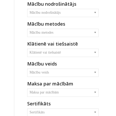
Mācību nodrošinātājs
Mācību nodrošinātājs
Mācību metodes
Mācību metodes
Klātienē vai tiešsaistē
Klātienē vai tiešsaistē
Mācību veids
Mācību veids
Maksa par mācībām
Maksa par mācībām
Sertifikāts
Sertifikāts