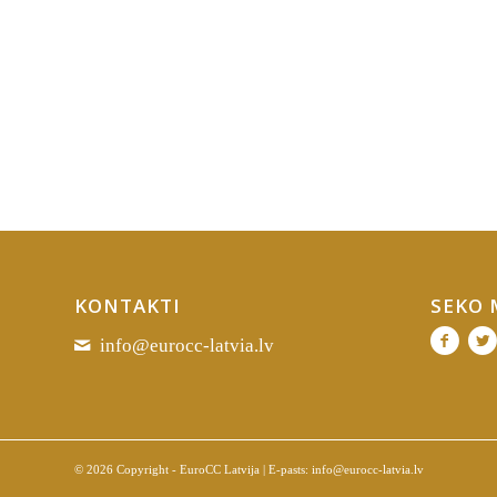
KONTAKTI
SEKO
info@eurocc-latvia.lv
© 2026 Copyright - EuroCC Latvija | E-pasts:
info@eurocc-latvia.lv