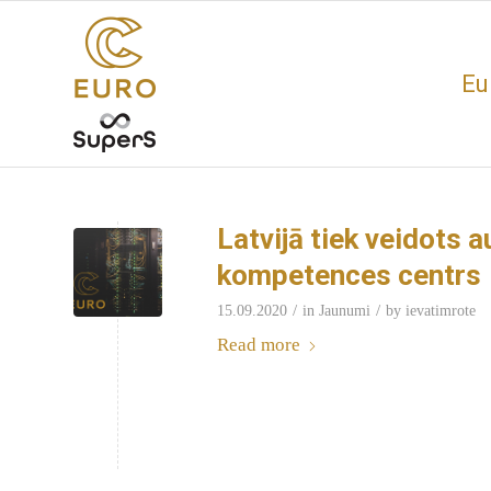
Eu
Latvijā tiek veidots 
kompetences centrs
/
/
15.09.2020
in
Jaunumi
by
ievatimrote
Read more