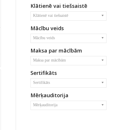
Klātienē vai tiešsaistē
Klātienē vai tiešsaistē
Mācību veids
Mācību veids
Maksa par mācībām
Maksa par mācībām
Sertifikāts
Sertifikāts
Mērķauditorija
Mērķauditorija