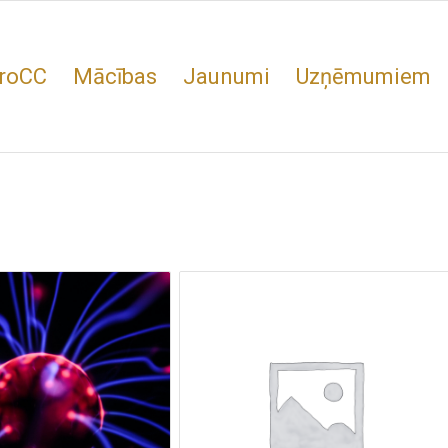
roCC
Mācības
Jaunumi
Uzņēmumiem