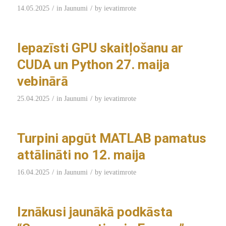
/
/
14.05.2025
in
Jaunumi
by
ievatimrote
Iepazīsti GPU skaitļošanu ar
CUDA un Python 27. maija
vebinārā
/
/
25.04.2025
in
Jaunumi
by
ievatimrote
Turpini apgūt MATLAB pamatus
attālināti no 12. maija
/
/
16.04.2025
in
Jaunumi
by
ievatimrote
Iznākusi jaunākā podkāsta