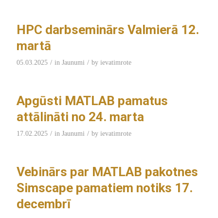
HPC darbseminārs Valmierā 12.
martā
/
/
05.03.2025
in
Jaunumi
by
ievatimrote
Apgūsti MATLAB pamatus
attālināti no 24. marta
/
/
17.02.2025
in
Jaunumi
by
ievatimrote
Vebinārs par MATLAB pakotnes
Simscape pamatiem notiks 17.
decembrī