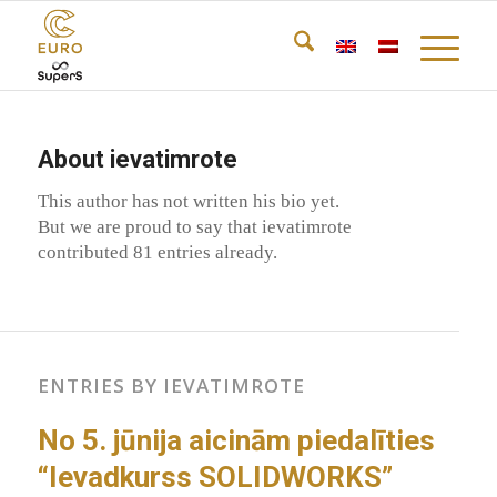
About
ievatimrote
This author has not written his bio yet.
But we are proud to say that
ievatimrote
contributed 81 entries already.
ENTRIES BY IEVATIMROTE
No 5. jūnija aicinām piedalīties
“Ievadkurss SOLIDWORKS”