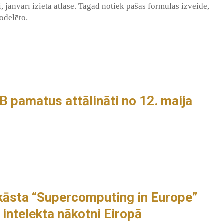
 janvārī izieta atlase. Tagad notiek pašas formulas izveide,
odelēto.
 pamatus attālināti no 12. maija
kāsta “Supercomputing in Europe”
intelekta nākotni Eiropā