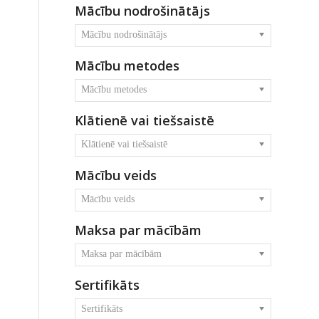
Mācību nodrošinātājs
Mācību nodrošinātājs
Mācību metodes
Mācību metodes
Klātienē vai tiešsaistē
Klātienē vai tiešsaistē
Mācību veids
Mācību veids
Maksa par mācībām
Maksa par mācībām
Sertifikāts
Sertifikāts