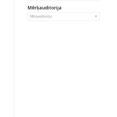
Mērķauditorija
Mērķauditorija